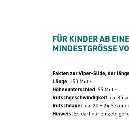
FÜR KINDER AB EINE
MINDESTGRÖSSE VON
Fakten zur Viper-Slide, der län
Länge
: 150 Meter
Höhenunterschied
: 55 Meter
Rutschgeschwindigkeit
: ca. 35 
Rutschdauer
: ca. 20 – 24 Sekund
Hinweis:
Es darf nur einzeln ger