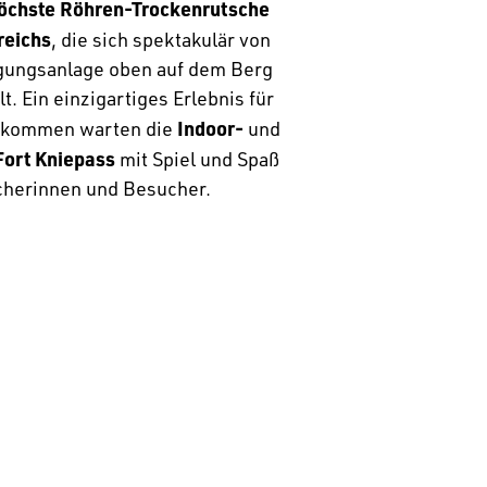
höchste Röhren-Trockenrutsche
reichs
, die sich spektakulär von
igungsanlage oben auf dem Berg
t. Ein einzigartiges Erlebnis für
Indoor-
gekommen warten die
und
Fort Kniepass
mit Spiel und Spaß
cherinnen und Besucher.