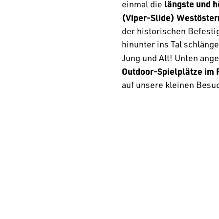
längste und 
einmal die
(Viper-Slide) Westöster
der historischen Befest
hinunter ins Tal schlängel
Jung und Alt! Unten an
Outdoor-Spielplätze im 
auf unsere kleinen Besu