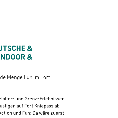
UTSCHE & 
INDOOR & 
ede Menge Fun im Fort
lalter- und Grenz-Erlebnissen
ustigen auf Fort Kniepass ab
Action und Fun: Da wäre zuerst