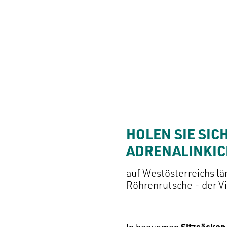
HOLEN SIE SICH
ADRENALINKIC
auf Westösterreichs lä
Röhrenrutsche - der Vi
Sitzsäcken 