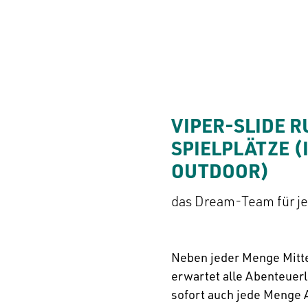
VIPER-SLIDE R
SPIELPLÄTZE (
OUTDOOR)
das Dream-Team für j
Neben jeder Menge Mitte
erwartet alle Abenteuerl
sofort auch jede Menge 