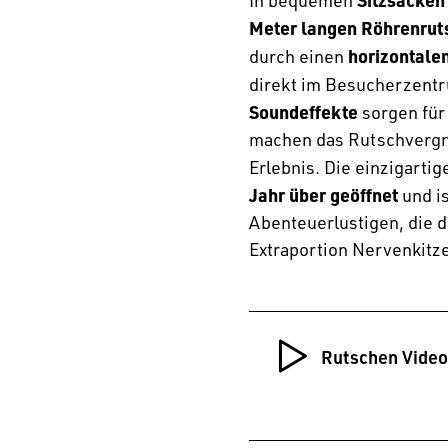
In bequemen
Meter langen Röhrenrut
horizontalen
durch einen
direkt im Besucherzent
Soundeffekte
sorgen für
machen das Rutschvergn
Erlebnis. Die einzigarti
Jahr über geöffnet
und is
Abenteuerlustigen, die d
Extraportion Nervenkitz
Rutschen Video