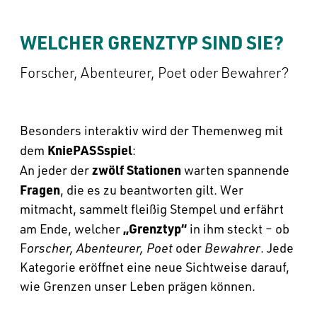
WELCHER GRENZTYP SIND SIE?
Forscher, Abenteurer, Poet oder Bewahrer?
Besonders interaktiv wird der Themenweg mit
KniePASSspiel
dem
:
zwölf Stationen
An jeder der
warten spannende
Fragen
, die es zu beantworten gilt. Wer
mitmacht, sammelt fleißig Stempel und erfährt
„Grenztyp“
am Ende, welcher
in ihm steckt – ob
F
orscher, Abenteurer, Poet
oder
Bewahrer
. Jede
Kategorie eröffnet eine neue Sichtweise darauf,
wie Grenzen unser Leben prägen können.