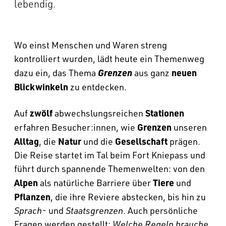
lebendig.
Wo einst Menschen und Waren streng
kontrolliert wurden, lädt heute ein Themenweg
Grenzen
neuen
dazu ein, das Thema
aus ganz
Blickwinkeln
zu entdecken.
zwölf
Stationen
Auf
abwechslungsreichen
Grenzen
erfahren Besucher:innen, wie
unseren
Alltag
Natur
Gesellschaft
, die
und die
prägen.
Die Reise startet im Tal beim Fort Kniepass und
führt durch spannende Themenwelten: von den
Alpen
Tiere
als natürliche Barriere über
und
Pflanzen
, die ihre Reviere abstecken, bis hin zu
Sprach-
und
Staatsgrenzen
. Auch persönliche
Fragen werden gestellt:
Welche Regeln brauche