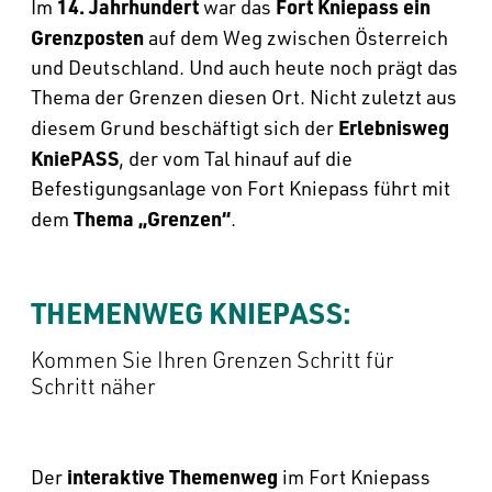
--
14. Jahrhundert
Fort Kniepass ein
Im
war das
Grenzposten
auf dem Weg zwischen Österreich
und Deutschland. Und auch heute noch prägt das
Thema der Grenzen diesen Ort. Nicht zuletzt aus
Erlebnisweg
diesem Grund beschäftigt sich der
KniePASS
, der vom Tal hinauf auf die
Befestigungsanlage von Fort Kniepass führt mit
Thema „Grenzen“
dem
.
THEMENWEG KNIEPASS: 
Kommen Sie Ihren Grenzen Schritt für
Schritt näher
interaktive Themenweg
Der
im Fort Kniepass