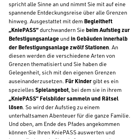
spricht alle Sinne an und nimmt Sie mit auf eine
spannende Entdeckungsreise über alle Grenzen
Begleitheft
hinweg. Ausgestattet mit dem
„KniePASS“
beim Aufstieg zur
durchwandern Sie
Befestigungsanlage
in Gebäuden innerhalb
und
der Befestigungsanlage zwölf Stationen
. An
diesen werden die verschiedene Arten von
Grenzen thematisiert und Sie haben die
Gelegenheit, sich mit den eigenen Grenzen
Für Kinder
auseinanderzusetzen.
gibt es ein
Spielangebot
spezielles
, bei dem sie in ihrem
„KniePASS“ Felsbilder sammeln und Rätsel
lösen
. So wird der Aufstieg zu einem
unterhaltsamen Abenteuer für die ganze Familie.
Und oben, am Ende des Pfades angekommen
können Sie Ihren KniePASS auswerten und