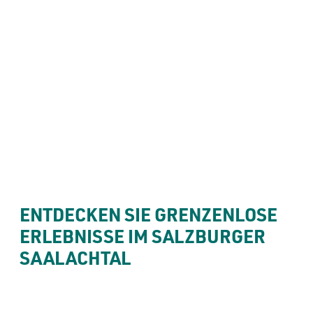
----
Angebote & Programme
THEMENWEG KNIEPASS 
AUF FORT KNIEPASS
----
ENTDECKEN SIE GRENZENLOSE 
ERLEBNISSE IM SALZBURGER 
SAALACHTAL