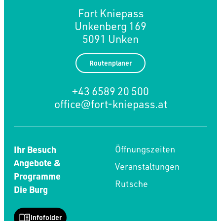
----
Fort Kniepass
Unkenberg 169
5091 Unken
Routenplaner
----
+43 6589 20 500
office@fort-kniepass.at
Ihr Besuch
Öffnungszeiten
Angebote &
Veranstaltungen
Programme
Rutsche
Die Burg
Infofolder