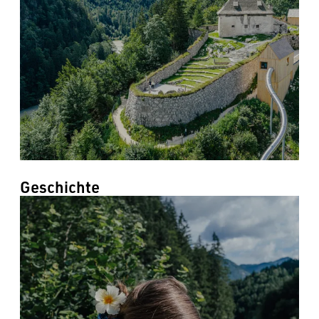
--
Geschichte