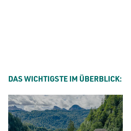
----
Fort Kniepass
DIE BURG
----
DAS WICHTIGSTE IM ÜBERBLICK: