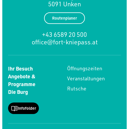
5091 Unken
Routenplaner
+43 6589 20 500
office@fort-kniepass.at
Ihr Besuch
Öffnungszeiten
Angebote &
Veranstaltungen
Programme
Rutsche
Die Burg
Infofolder