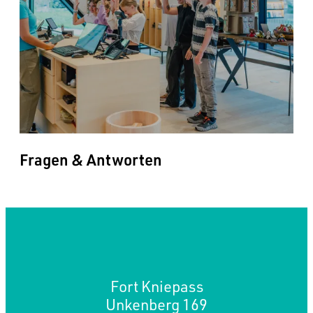
Fragen & Antworten
Fort Kniepass
Unkenberg 169