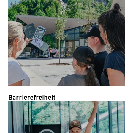
--
Barrierefreiheit