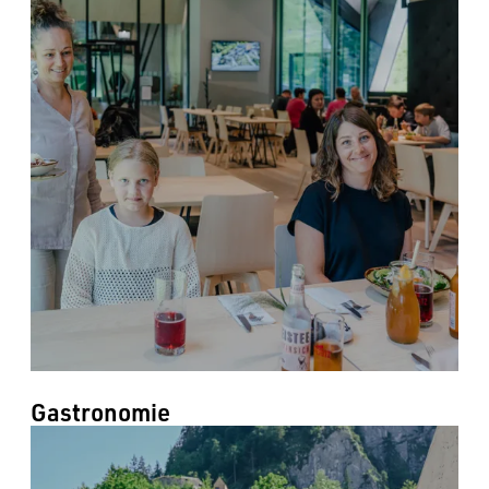
----
----
Gastronomie